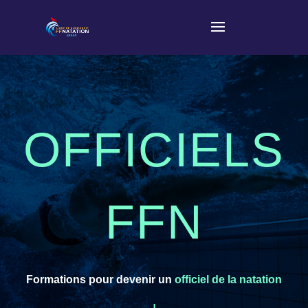
OFFICIELS
FFN
Formations pour devenir un
officiel de la natation